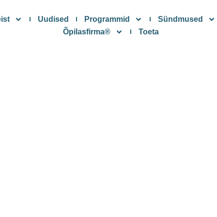
ist
Uudised
Programmid
Sündmused
Õpilasfirma®
Toeta