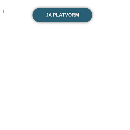
JA PLATVORM