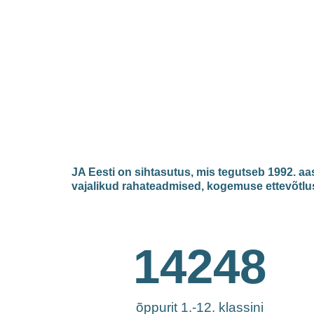
JA Eesti on sihtasutus, mis tegutseb 1992. aa
vajalikud rahateadmised, kogemuse ettevõtluse
14248
õppurit 1.-12. klassini