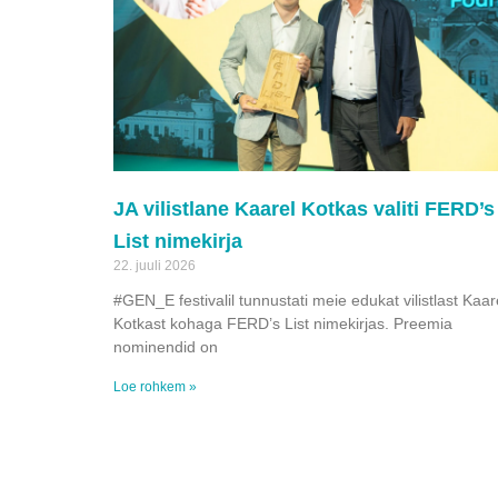
JA vilistlane Kaarel Kotkas valiti FERD’s
List nimekirja
22. juuli 2026
#GEN_E festivalil tunnustati meie edukat vilistlast Kaar
Kotkast kohaga FERD’s List nimekirjas. Preemia
nominendid on
Loe rohkem »