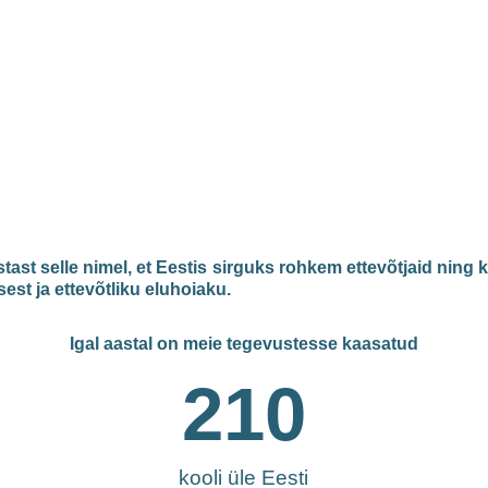
stast selle nimel, et Eestis sirguks rohkem ettevõtjaid ning
st ja ettevõtliku eluhoiaku.
Igal aastal on meie tegevustesse kaasatud
210
kooli üle Eesti