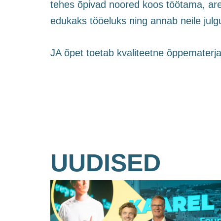
tehes õpivad noored koos töötama, are
edukaks tööeluks ning annab neile jul
JA õpet toetab kvaliteetne õppematerja
UUDISED