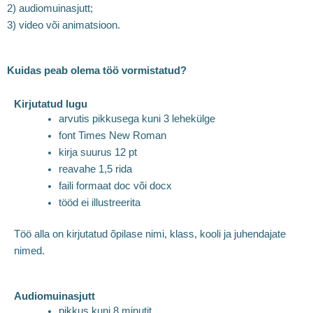
2) audiomuinasjutt;
3) video või animatsioon.
Kuidas peab olema töö vormistatud?
Kirjutatud lugu
arvutis pikkusega kuni 3 lehekülge
font Times New Roman
kirja suurus 12 pt
reavahe 1,5 rida
faili formaat doc või docx
tööd ei illustreerita
Töö alla on kirjutatud õpilase nimi, klass, kooli ja juhendajate
nimed.
Audiomuinasjutt
pikkus kuni 8 minutit