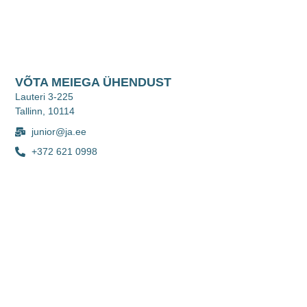
VÕTA MEIEGA ÜHENDUST
Lauteri 3-225
Tallinn, 10114
junior@ja.ee
+372 621 0998