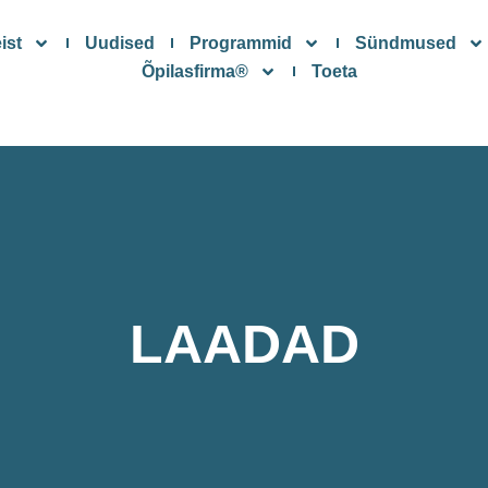
ist
Uudised
Programmid
Sündmused
Õpilasfirma®
Toeta
LAADAD